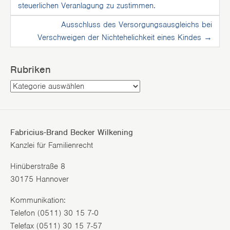
Post navigation
steuerlichen Veranlagung zu zustimmen.
Ausschluss des Versorgungsausgleichs bei
Verschweigen der Nichtehelichkeit eines Kindes
→
Rubriken
Rubriken
Fabricius-Brand Becker Wilkening
Kanzlei für Familienrecht
Hinüberstraße 8
30175 Hannover
Kommunikation:
Telefon (0511) 30 15 7-0
Telefax (0511) 30 15 7-57